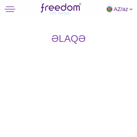
AZ/az
ƏLAQƏ